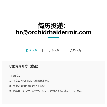
简历投递：
hr@orchidthaidetroit.com
技术体系
市场体系
运营体系
U3D程序开发（成都）
岗位职责：
1、负责公司 Unity3D 程序的开发测试；
2、负责逻辑代码部分的功能实现；
3、除去目前的 UWP 端程序开发发布, 后续对多端开发进行学习投入。
岗位要求：