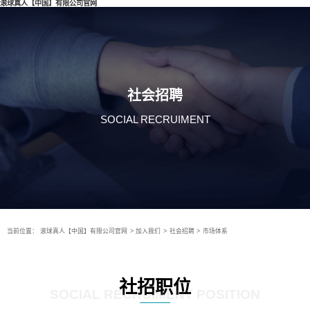
滚球真人【中国】有限公司官网
社会招聘
SOCIAL RECRUIMENT
当前位置：
滚球真人【中国】有限公司官网
>
加入我们
>
社会招聘
>
市场体系
社招职位
SOCIAL RECRUIMENT POSITION