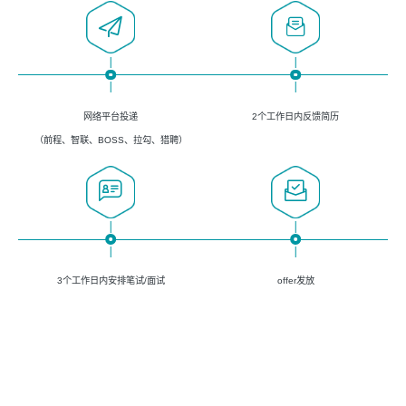
网络平台投递
2个工作日内反馈简历
（前程、智联、BOSS、拉勾、猎聘）
3个工作日内安排笔试/面试
offer发放