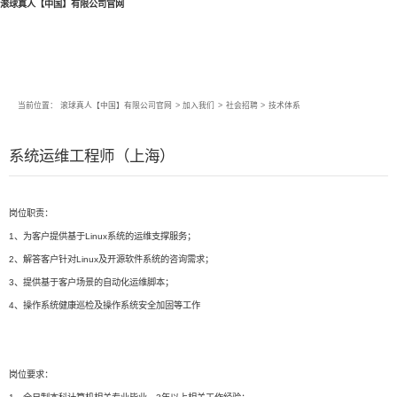
滚球真人【中国】有限公司官网
当前位置：
滚球真人【中国】有限公司官网
>
加入我们
>
社会招聘
>
技术体系
系统运维工程师（上海）
岗位职责：
1、为客户提供基于Linux系统的运维支撑服务；
2、解答客户针对Linux及开源软件系统的咨询需求；
3、提供基于客户场景的自动化运维脚本；
4、操作系统健康巡检及操作系统安全加固等工作
岗位要求：