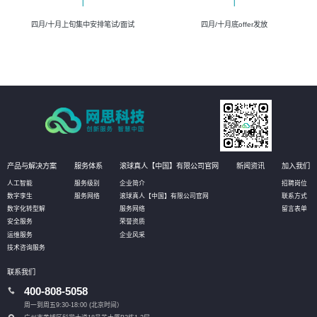
四月/十月上旬集中安排笔试/面试
四月/十月底offer发放
产品与解决方案
服务体系
滚球真人【中国】有限公司官网
新闻资讯
加入我们
人工智能
服务级别
企业简介
招聘岗位
数字孪生
服务网络
滚球真人【中国】有限公司官网
联系方式
数字化转型解
服务网络
留言表单
安全服务
荣誉资质
运维服务
企业风采
技术咨询服务
联系我们
400-808-5058
周一到周五9:30-18:00 (北京时间）