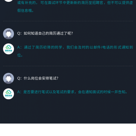
或有补充的， 可在面试环节中更新新的简历至招聘官，但不可以提供虚
假信息哦。
Q：如何知道自己的简历通过了呢？
A：通过了简历初筛的同学，我们会及时的以邮件/电话的形式通知到
位。
Q：什么岗位会安排笔试？
A：是否要进行笔试以及笔试的要求，会在通知面试的时候一并告知。