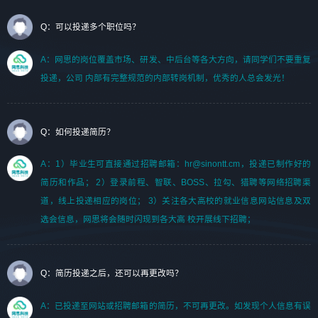
Q：可以投递多个职位吗？
A：网思的岗位覆盖市场、研发、中后台等各大方向，请同学们不要重复
投递，公司 内部有完整规范的内部转岗机制，优秀的人总会发光！
Q：如何投递简历？
A：1）毕业生可直接通过招聘邮箱：hr@sinontt.cm，投递已制作好的
简历和作品； 2）登录前程、智联、BOSS、拉勾、猎聘等网络招聘渠
道，线上投递相应的岗位； 3）关注各大高校的就业信息网站信息及双
选会信息，网思将会随时闪现到各大高 校开展线下招聘；
Q：简历投递之后，还可以再更改吗？
A：已投递至网站或招聘邮箱的简历，不可再更改。如发现个人信息有误