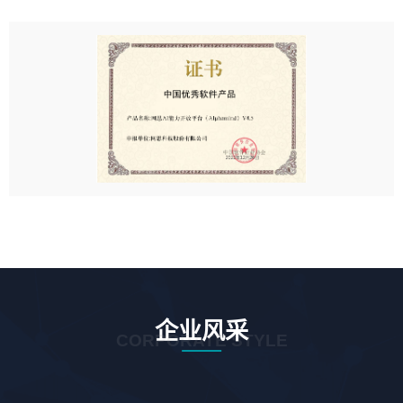
企业风采
CORPORATE STYLE