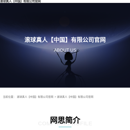
滚球真人【中国】有限公司官网
滚球真人【中国】有限公司官网
ABOUT US
当前位置：
滚球真人【中国】有限公司官网
>
滚球真人【中国】有限公司官网
网思简介
COMPANY PROFILE