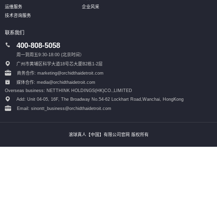
运维服务
企业风采
技术咨询服务
联系我们
400-808-5058
周一到周五9:30-18:00 (北京时间）
广州市黄埔区科学大道18号芯大厦B2栋1-2层
商务合作: marketing@orchidthaidetroit.com
媒体合作: media@orchidthaidetroit.com
Overseas business: NETTHINK HOLDINGS(HK)CO.,LIMITED
Add: Unit 04-05, 16F, The Broadway No.54-62 Lockhart Road,
Wanchai, HongKong
Email: sinontt_business@orchidthaidetroit.com
滚球真人【中国】有限公司官网 版权所有