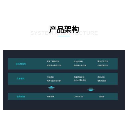
产品架构
SYSTEM ARCHITECTURE