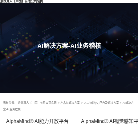
滚球真人【中国】有限公司官网
AI解决方案-AI业务稽核
当前位置：
滚球真人【中国】有限公司官网
>
产品与解决方案
>
人工智能(AI)平台及解决方案
>
AI解决方
案-AI业务稽核
AlphaMind® AI能力开放平台
AlphaMind® AI视觉感知