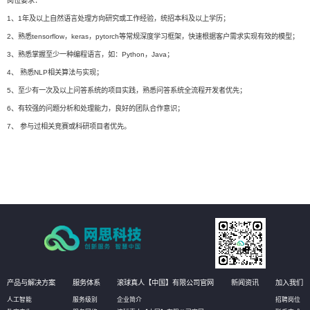
岗位要求：
1、1年及以上自然语言处理方向研究或工作经验，统招本科及以上学历；
2、熟悉tensorflow，keras，pytorch等常规深度学习框架，快速根据客户需求实现有效的模型；
3、熟悉掌握至少一种编程语言，如：Python，Java；
4、 熟悉NLP相关算法与实现；
5、至少有一次及以上问答系统的项目实践，熟悉问答系统全流程开发者优先；
6、有较强的问题分析和处理能力，良好的团队合作意识；
7、 参与过相关竞赛或科研项目者优先。
产品与解决方案
服务体系
滚球真人【中国】有限公司官网
新闻资讯
加入我们
人工智能
服务级别
企业简介
招聘岗位