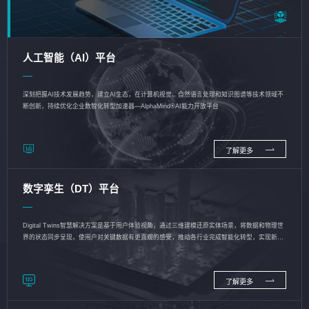
人工智能（AI）平台
深刻把握AI技术发展趋势，建立AI生态，在计算机视觉、自然语言处理和知识图谱等技术领域不
断创新，持续优化企业数智化转型加速器—AlphaMind®AI能力开放平台
了解更多
数字孪生（DT）平台
Digital Twins智慧解决方案是基于用户体验视角，通过三维建模还原实体场景，将数据和物理世
界的状态同步呈现，使用户对关键数据有更直观的感受，推动各行业完成智能化转型，实现新旧
动能的转换
了解更多