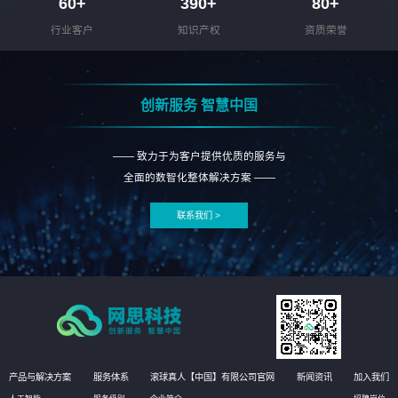
60
+
390
+
80
+
行业客户
知识产权
资质荣誉
创新服务 智慧中国
—— 致力于为客户提供优质的服务与
全面的数智化整体解决方案 ——
联系我们 >
产品与解决方案
服务体系
滚球真人【中国】有限公司官网
新闻资讯
加入我们