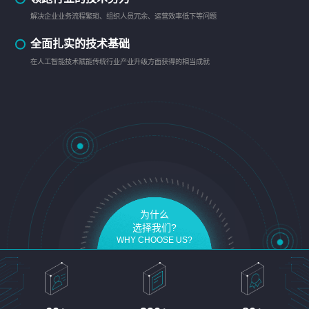
解决企业业务流程繁琐、组织人员冗余、运营效率低下等问题
全面扎实的技术基础
在人工智能技术赋能传统行业产业升级方面获得的相当成就
为什么
选择我们?
WHY CHOOSE US?