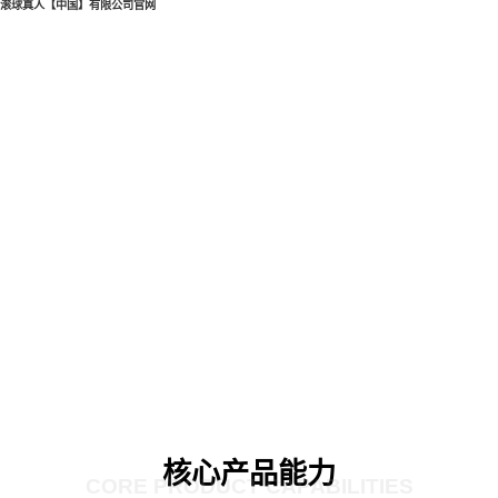
滚球真人【中国】有限公司官网
核心产品能力
CORE PRODUCT CAPABILITIES