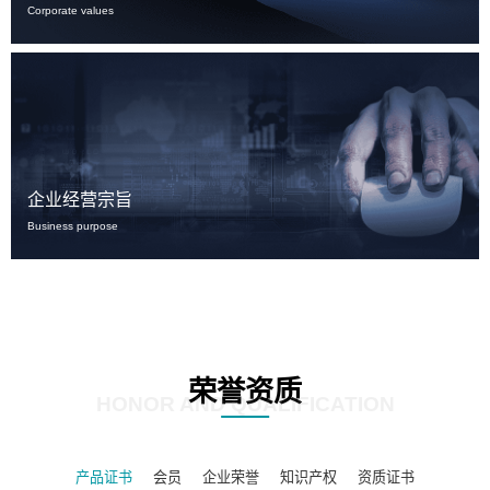
Corporate values
企业经营宗旨
Business purpose
荣誉资质
HONOR AND QUALIFICATION
产品证书
会员
企业荣誉
知识产权
资质证书