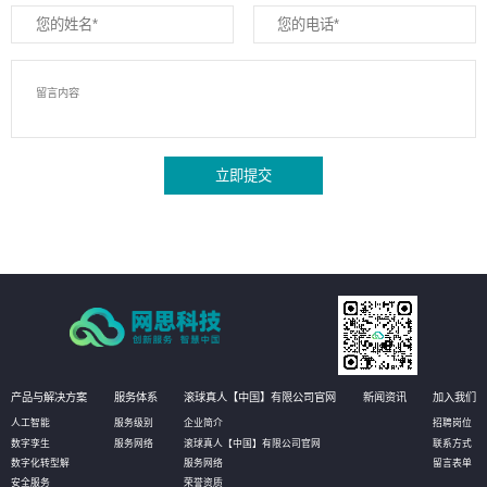
立即提交
产品与解决方案
服务体系
滚球真人【中国】有限公司官网
新闻资讯
加入我们
人工智能
服务级别
企业简介
招聘岗位
数字孪生
服务网络
滚球真人【中国】有限公司官网
联系方式
数字化转型解
服务网络
留言表单
安全服务
荣誉资质