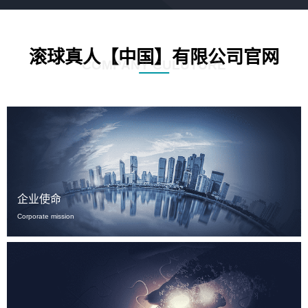
滚球真人【中国】有限公司官网
COMPANY CULUTURE
企业使命
Corporate mission