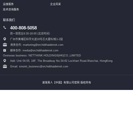
运维服务
企业风采
技术咨询服务
联系我们
400-808-5058
周一到周五9:30-18:00 (北京时间）
广州市黄埔区科学大道18号芯大厦B2栋1-2层
商务合作: marketing@orchidthaidetroit.com
媒体合作: media@orchidthaidetroit.com
Overseas business: NETTHINK HOLDINGS(HK)CO.,LIMITED
Add: Unit 04-05, 16F, The Broadway No.54-62 Lockhart Road,
Wanchai, HongKong
Email: sinontt_business@orchidthaidetroit.com
滚球真人【中国】有限公司官网 版权所有