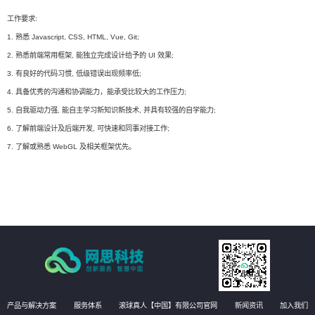
工作要求:
1. 熟悉 Javascript, CSS, HTML, Vue, Git;
2. 熟悉前端常用框架, 能独立完成设计给予的 UI 效果;
3. 有良好的代码习惯, 低级错误出现频率低;
4. 具备优秀的沟通和协调能力，能承受比较大的工作压力;
5. 自我驱动力强, 能自主学习新知识新技术, 并具有较强的自学能力;
6. 了解前端设计及后端开发, 可快速和同事对接工作;
7. 了解或熟悉 WebGL 及相关框架优先。
产品与解决方案
服务体系
滚球真人【中国】有限公司官网
新闻资讯
加入我们