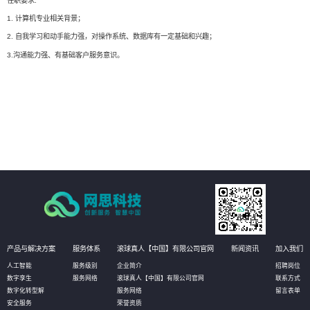
任职要求:
1. 计算机专业相关背景；
2. 自我学习和动手能力强，对操作系统、数据库有一定基础和兴趣；
3.沟通能力强、有基础客户服务意识。
产品与解决方案
服务体系
滚球真人【中国】有限公司官网
新闻资讯
加入我们
人工智能
服务级别
企业简介
招聘岗位
数字孪生
服务网络
滚球真人【中国】有限公司官网
联系方式
数字化转型解
服务网络
留言表单
安全服务
荣誉资质