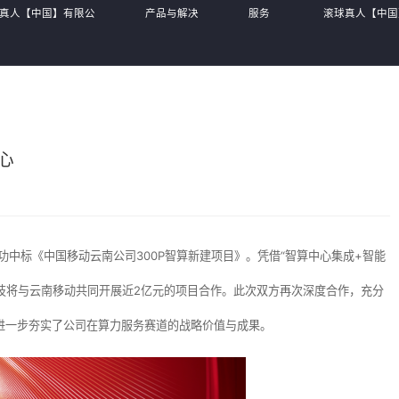
真人【中国】有限公
产品与解决
服务
滚球真人【中国
网
方案
体系
司官网
心
标《中国移动云南公司300P智算新建项目》。凭借“智算中心集成+智能
科技将与云南移动共同开展近2亿元的项目合作。此次双方再次深度合作，充分
进一步夯实了公司在算力服务赛道的战略价值与成果。