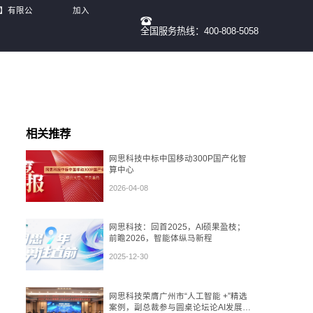
】有限公
加入
全国服务热线：400-808-5058
我们
相关推荐
网思科技中标中国移动300P国产化智
算中心
2026-04-08
网思科技：回首2025，AI硕果盈枝；
前瞻2026，智能体纵马新程
2025-12-30
网思科技荣膺广州市“人工智能 +”精选
案例，副总裁参与圆桌论坛论AI发展态