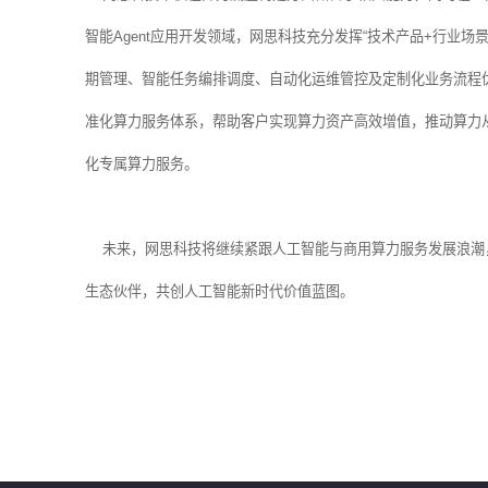
智能Agent应用开发领域，网思科技充分发挥“技术产品+行业
期管理、智能任务编排调度、自动化运维管控及定制化业务流程
准化算力服务体系，帮助客户实现算力资产高效增值，推动算力
化专属算力服务。
未来，网思科技将继续紧跟人工智能与商用算力服务发展浪潮
生态伙伴，共创人工智能新时代价值蓝图。