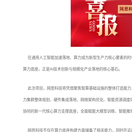
在通用人工智能加速落地、算力成为新型生产力核心要素的时
算力底座，正是AI技术创新与规模化产业落地的核心基石。
此次项目，网思科技将凭借聚焦智算基础设施的整体打造能力，
力集群整体规划、硬件集成落地、网络架构优化、智能资源调度
协同的新一代核心算力支撑底座，全面赋能大模型训练、智能推
网思科技不仅在算力底座构建方面储备了相关能力，同时在近