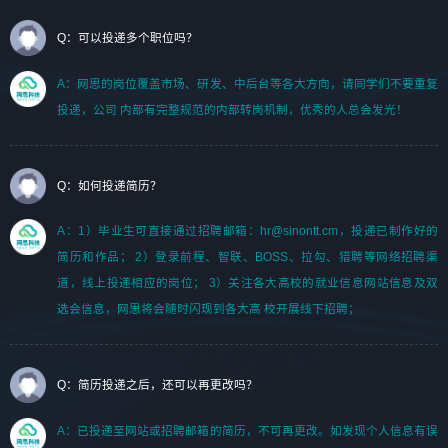
Q：可以投递多个职位吗？
A：网思的岗位覆盖市场、研发、中后台等各大方向，请同学们不要重复
投递，公司 内部有完整规范的内部转岗机制，优秀的人总会发光！
Q：如何投递简历？
A：1）毕业生可直接通过招聘邮箱：hr@sinontt.cm，投递已制作好的
简历和作品； 2）登录前程、智联、BOSS、拉勾、猎聘等网络招聘渠
道，线上投递相应的岗位； 3）关注各大高校的就业信息网站信息及双
选会信息，网思将会随时闪现到各大高 校开展线下招聘；
Q：简历投递之后，还可以再更改吗？
A：已投递至网站或招聘邮箱的简历，不可再更改。如发现个人信息有误