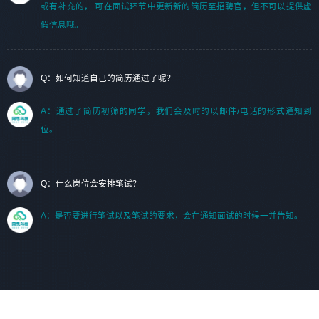
或有补充的， 可在面试环节中更新新的简历至招聘官，但不可以提供虚
假信息哦。
Q：如何知道自己的简历通过了呢？
A：通过了简历初筛的同学，我们会及时的以邮件/电话的形式通知到
位。
Q：什么岗位会安排笔试？
A：是否要进行笔试以及笔试的要求，会在通知面试的时候一并告知。