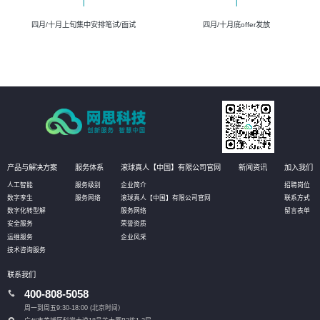
四月/十月上旬集中安排笔试/面试
四月/十月底offer发放
产品与解决方案
服务体系
滚球真人【中国】有限公司官网
新闻资讯
加入我们
人工智能
服务级别
企业简介
招聘岗位
数字孪生
服务网络
滚球真人【中国】有限公司官网
联系方式
数字化转型解
服务网络
留言表单
安全服务
荣誉资质
运维服务
企业风采
技术咨询服务
联系我们
400-808-5058
周一到周五9:30-18:00 (北京时间）